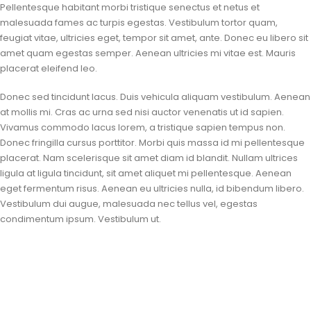
Pellentesque habitant morbi tristique senectus et netus et
malesuada fames ac turpis egestas. Vestibulum tortor quam,
feugiat vitae, ultricies eget, tempor sit amet, ante. Donec eu libero sit
amet quam egestas semper. Aenean ultricies mi vitae est. Mauris
placerat eleifend leo.
Donec sed tincidunt lacus. Duis vehicula aliquam vestibulum. Aenean
at mollis mi. Cras ac urna sed nisi auctor venenatis ut id sapien.
Vivamus commodo lacus lorem, a tristique sapien tempus non.
Donec fringilla cursus porttitor. Morbi quis massa id mi pellentesque
placerat. Nam scelerisque sit amet diam id blandit. Nullam ultrices
ligula at ligula tincidunt, sit amet aliquet mi pellentesque. Aenean
eget fermentum risus. Aenean eu ultricies nulla, id bibendum libero.
Vestibulum dui augue, malesuada nec tellus vel, egestas
condimentum ipsum. Vestibulum ut.